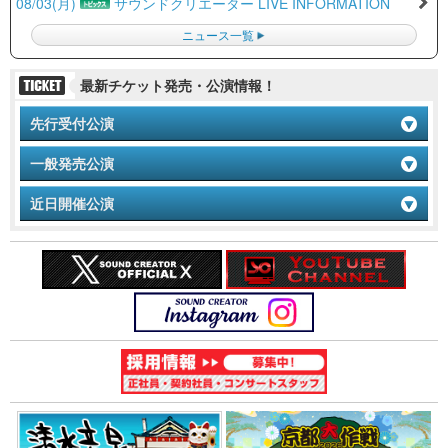
08/03(月)
サウンドクリエーター LIVE INFORMATION
ニュース一覧
最新チケット発売・公演情報！
先行受付公演
一般発売公演
近日開催公演