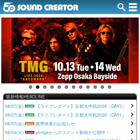
最新情報HEADLINE
08/07(金)
【ライブレポート】京都大作戦2026（DAY2）
08/07(金)
【ライブレポート】京都大作戦2026（DAY1）
08/07(金)
夏季休業のお知らせ
08/04(火)
yonigeからのコメント動画が公開中！